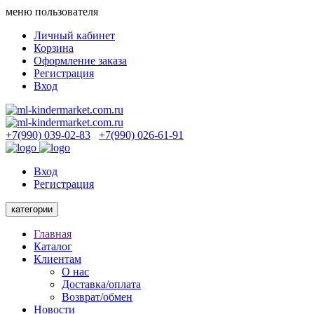
меню пользователя
Личный кабинет
Корзина
Оформление заказа
Регистрация
Вход
+7(990) 039-02-83
+7(990) 026-61-91
Вход
Регистрация
категории
Главная
Каталог
Клиентам
О нас
Доставка/оплата
Возврат/обмен
Новости