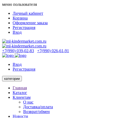
меню пользователя
Личный кабинет
Корзина
Оформление заказа
Регистрация
Вход
+7(990) 039-02-83
+7(990) 026-61-91
Вход
Регистрация
категории
Главная
Каталог
Клиентам
О нас
Доставка/оплата
Возврат/обмен
Новости