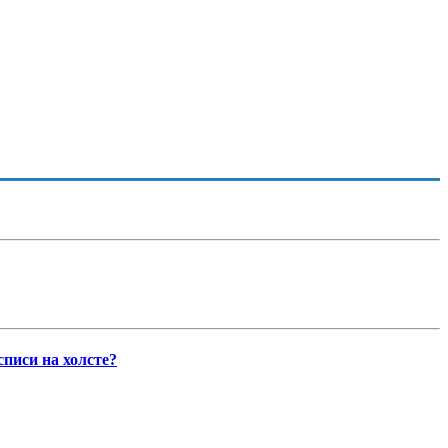
списи на холсте?