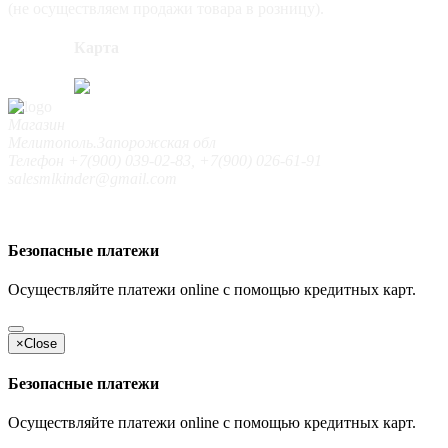
(не осуществляем продажи товара в розницу).
Карта
Магазин
Мелитополь.Запорожская обл
Телефон +7(900) 039-02-83, +7(900) 026-61-91
salesmlkinder@gmail.com
Безопасные платежи
Осуществляйте платежи online с помощью кредитных карт.
×
Close
Безопасные платежи
Осуществляйте платежи online с помощью кредитных карт.